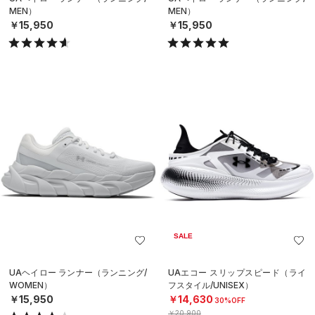
MEN）
MEN）
￥15,950
￥15,950
SALE
UAヘイロー ランナー（ランニング/
UAエコー スリップスピード（ライ
WOMEN）
フスタイル/UNISEX）
￥15,950
￥14,630
30%OFF
￥20,900