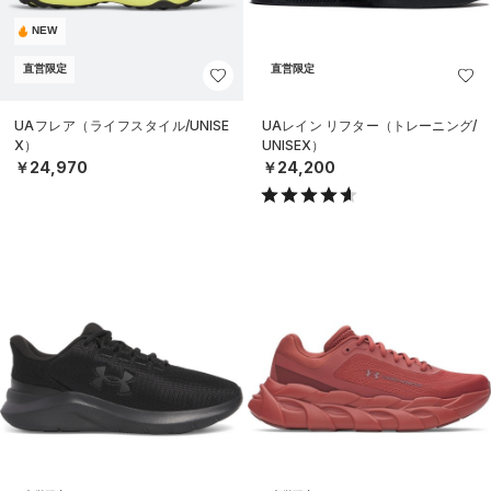
NEW
直営限定
直営限定
UAフレア（ライフスタイル/UNISE
UAレイン リフター（トレーニング/
X）
UNISEX）
￥24,970
￥24,200