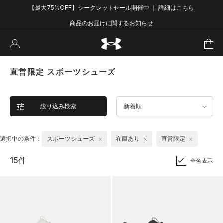
【最大75%OFF】シークレットセール開催中 ｜ 詳細はこちら
商品のお届けに関するお知らせ
直営限定 スポーツシューズ
絞り込み検索
新着順
選択中の条件：
スポーツシューズ
在庫あり
直営限定
15件
全色表示