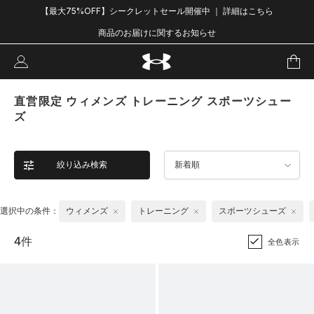
【最大75%OFF】シークレットセール開催中 ｜ 詳細はこちら
商品のお届けに関するお知らせ
直営限定 ウィメンズ トレーニング スポーツシュー
ズ
絞り込み検索
新着順
選択中の条件：
ウィメンズ
トレーニング
スポーツシューズ
4件
全色表示