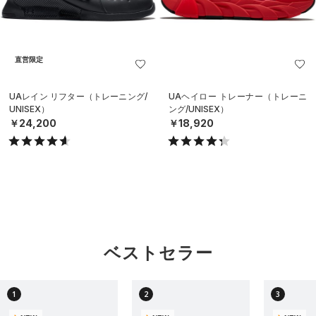
直営限定
UAレイン リフター（トレーニング/
UAヘイロー トレーナー（トレーニ
UNISEX）
ング/UNISEX）
￥24,200
￥18,920
ベストセラー
1
2
3