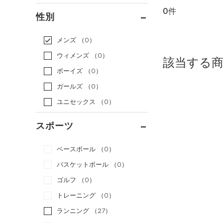
0件
通常価格
（0）
性別
セール
（0）
メンズ
（0）
ウィメンズ
（0）
該当する
ボーイズ
（0）
ガールズ
（0）
ユニセックス
（0）
スポーツ
ベースボール
（0）
バスケットボール
（0）
ゴルフ
（0）
トレーニング
（0）
ランニング
（27）