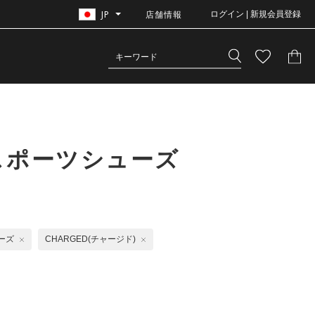
JP
店舗情報
ログイン | 新規会員登録
スポーツシューズ
ーズ
CHARGED(チャージド)