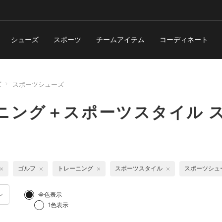
シューズ
スポーツ
チームアイテム
コーディネート
ズ
スポーツシューズ
ニング＋スポーツスタイル 
ゴルフ
トレーニング
スポーツスタイル
スポーツシュ
全色表示
1色表示