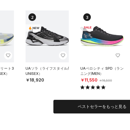
2
3
SALE
NEW
エリート3
UAソラ（ライフスタイル/
UAベロシティ SPD（ラン
SEX）
UNISEX）
ニング/MEN）
￥18,920
￥11,550
￥16,500
ベストセラーをもっと見る