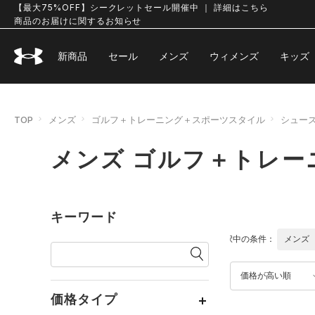
【最大75%OFF】シークレットセール開催中 ｜ 詳細はこちら
商品のお届けに関するお知らせ
新商品
セール
メンズ
ウィメンズ
キッズ
TOP
メンズ
ゴルフ＋トレーニング＋スポーツスタイル
シュー
メンズ ゴルフ＋トレー
キーワード
選択中の条件：
メンズ
価格が高い順
価格タイプ