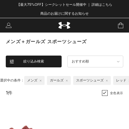
【最大75%OFF】シークレットセール開催中 ｜ 詳細はこちら
商品のお届けに関するお知らせ
メンズ＋ガールズ スポーツシューズ
絞り込み検索
おすすめ順
選択中の条件：
メンズ
ガールズ
スポーツシューズ
レッド
1件
全色表示