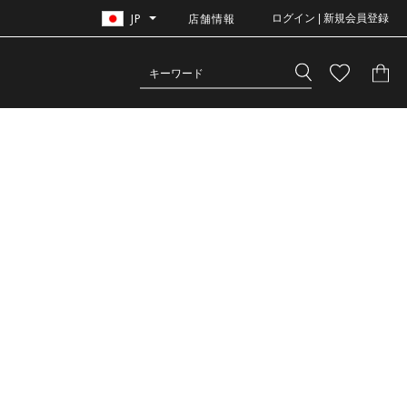
JP
店舗情報
ログイン | 新規会員登録