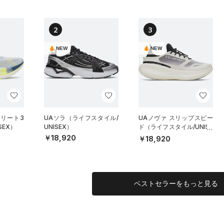
2
3
NEW
NEW
エリート3
UAソラ（ライフスタイル/
UAノヴァ スリップスピー
SEX）
UNISEX）
ド（ライフスタイル/UNISE
X）
￥18,920
￥18,920
ベストセラーをもっと見る