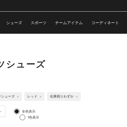
シューズ
スポーツ
チームアイテム
コーディネート
ツシューズ
ツシューズ
レッド
在庫残りわずか
全色表示
1色表示