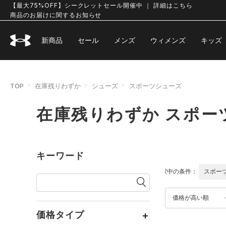
【最大75%OFF】シークレットセール開催中 ｜ 詳細はこちら
商品のお届けに関するお知らせ
新商品
セール
メンズ
ウィメンズ
キッズ
TOP
在庫残りわずか
シューズ
スポーツシューズ
在庫残りわずか スポー
キーワード
選択中の条件：
スポー
価格が高い順
価格タイプ