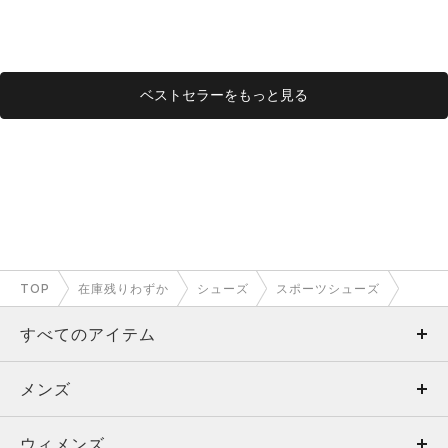
ベストセラーをもっと見る
TOP
在庫残りわずか
シューズ
スポーツシューズ
すべてのアイテム
メンズ
メンズ
ウィメンズ
トップス
ウィメンズ