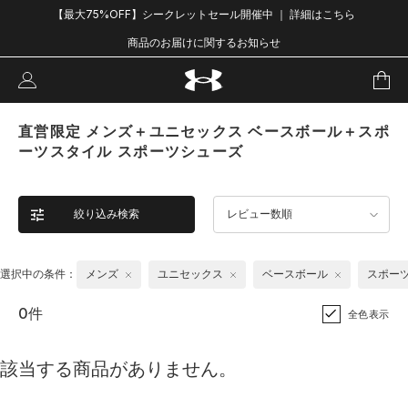
【最大75%OFF】シークレットセール開催中 ｜ 詳細はこちら
商品のお届けに関するお知らせ
直営限定 メンズ＋ユニセックス ベースボール＋スポ
ーツスタイル スポーツシューズ
絞り込み検索
レビュー数順
選択中の条件：
メンズ
ユニセックス
ベースボール
スポー
0件
全色表示
該当する商品がありません。