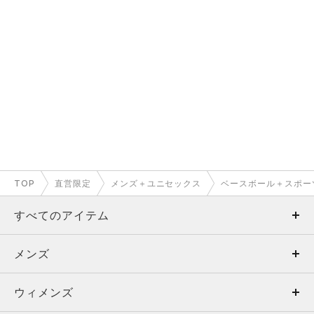
TOP
直営限定
メンズ＋ユニセックス
ベースボール＋スポー
すべてのアイテム
メンズ
メンズ
ウィメンズ
トップス
ウィメンズ