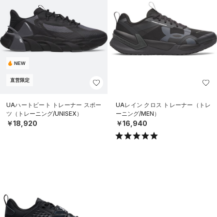
NEW
直営限定
UAハートビート トレーナー スポー
UAレイン クロス トレーナー（トレ
ツ（トレーニング/UNISEX）
ーニング/MEN）
￥18,920
￥16,940