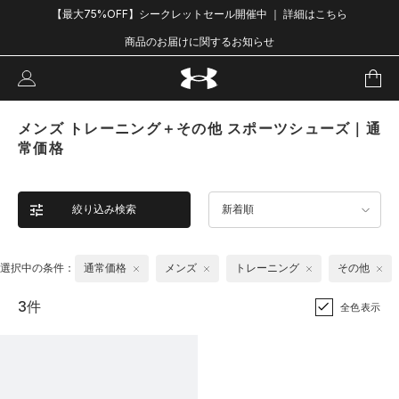
【最大75%OFF】シークレットセール開催中 ｜ 詳細はこちら
商品のお届けに関するお知らせ
メンズ トレーニング＋その他 スポーツシューズ｜通
常価格
絞り込み検索
新着順
選択中の条件：
通常価格
メンズ
トレーニング
その他
3件
全色表示