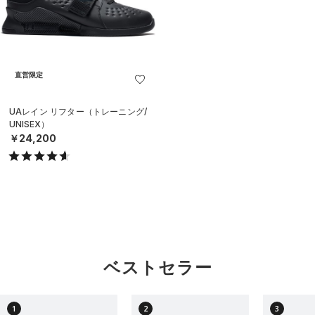
直営限定
UAレイン リフター（トレーニング/
UNISEX）
￥24,200
ベストセラー
1
2
3