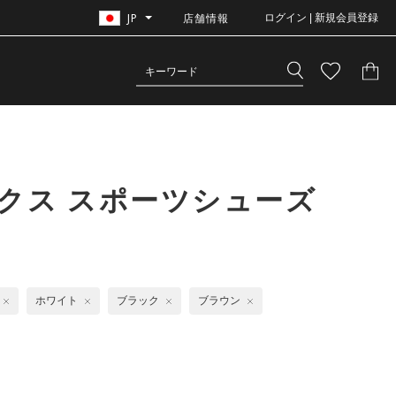
JP
店舗情報
ログイン | 新規会員登録
クス スポーツシューズ
ホワイト
ブラック
ブラウン