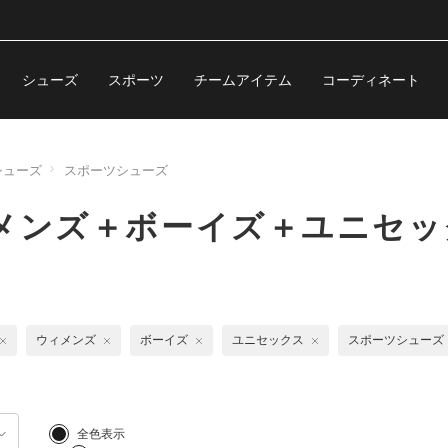
シューズ
スポーツ
チームアイテム
コーディネート
シューズ
スポーツシューズ
メンズ＋ボーイズ＋ユニセッ
ウィメンズ
ボーイズ
ユニセックス
スポーツシューズ
全色表示