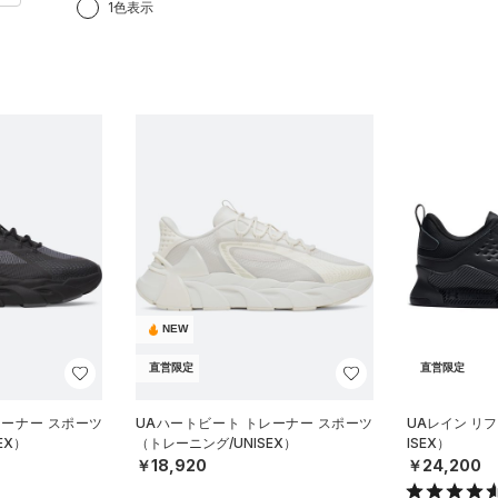
1色表示
NEW
直営限定
直営限定
レーナー スポーツ
UAハートビート トレーナー スポーツ
UAレイン リ
EX）
（トレーニング/UNISEX）
ISEX）
￥18,920
￥24,200