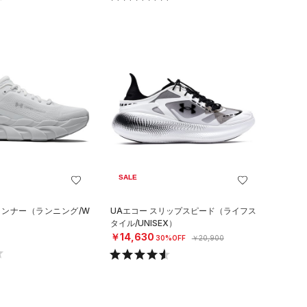
SALE
ランナー（ランニング/W
UAエコー スリップスピード（ライフス
タイル/UNISEX）
￥14,630
30%OFF
￥20,900