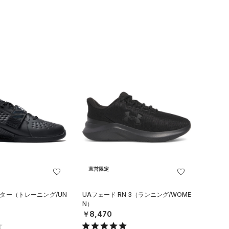
直営限定
フター（トレーニング/UN
UAフェード RN 3（ランニング/WOME
N）
￥8,470