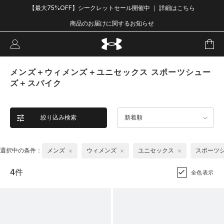
【最大75%OFF】シークレットセール開催中 ｜ 詳細はこちら
商品のお届けに関するお知らせ
メンズ＋ウィメンズ＋ユニセックス スポーツシュー
ズ＋スパイク
絞り込み検索
新着順
選択中の条件：
メンズ
ウィメンズ
ユニセックス
スポーツ
4件
全色表示