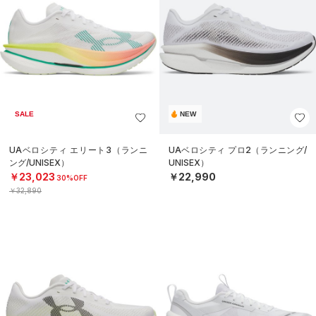
SALE
NEW
UAベロシティ エリート3（ランニ
UAベロシティ プロ2（ランニング/
ング/UNISEX）
UNISEX）
￥23,023
￥22,990
30%OFF
￥32,890