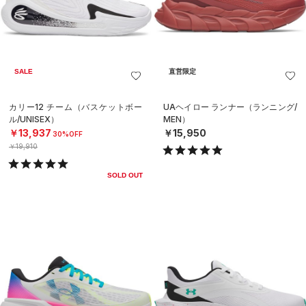
SALE
直営限定
カリー12 チーム（バスケットボー
UAヘイロー ランナー（ランニング/
ル/UNISEX）
MEN）
￥13,937
￥15,950
30%OFF
￥19,910
SOLD OUT