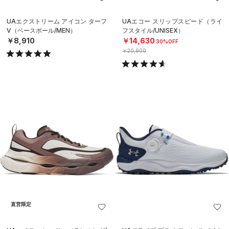
UAエクストリーム アイコン ターフ
UAエコー スリップスピード（ライ
V（ベースボール/MEN）
フスタイル/UNISEX）
￥8,910
￥14,630
30%OFF
￥20,900
直営限定