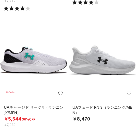
￥7,920
SALE
UAチャージド サージ4（ランニン
UAフェード RN 3（ランニング/ME
グ/MEN）
N）
￥5,544
￥8,470
30%OFF
￥7,920