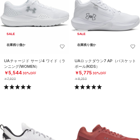
SALE
SALE
在庫残り僅か
在庫残り僅か
UAチャージド サージ4 ワイド（ラ
UAロックダウン7 AP（バスケット
ンニング/WOMEN）
ボール/KIDS）
￥5,544
￥5,775
30%OFF
30%OFF
￥7,920
￥8,250