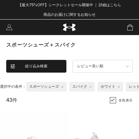
【最大75%OFF】シークレットセール開催中 ｜ 詳細はこちら
商品のお届けに関するお知らせ
スポーツシューズ＋スパイク
絞り込み検索
レビュー良い順
選択中の条件：
スポーツシューズ
スパイク
ホワイト
レッ
43件
全色表示