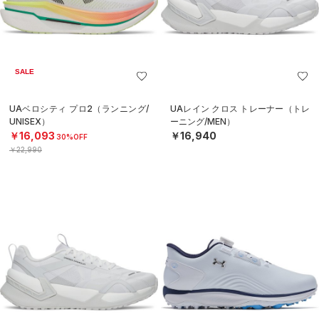
SALE
UAベロシティ プロ2（ランニング/
UAレイン クロス トレーナー（トレ
UNISEX）
ーニング/MEN）
￥16,093
￥16,940
30%OFF
￥22,990