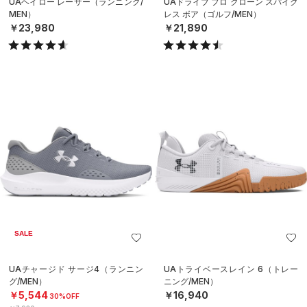
UAヘイロー レーサー（ランニング/
UAドライブ プロ クローン スパイク
MEN）
レス ボア（ゴルフ/MEN）
￥23,980
￥21,890
SALE
UAチャージド サージ4（ランニン
UAトライベースレイン 6（トレー
グ/MEN）
ニング/MEN）
￥5,544
￥16,940
30%OFF