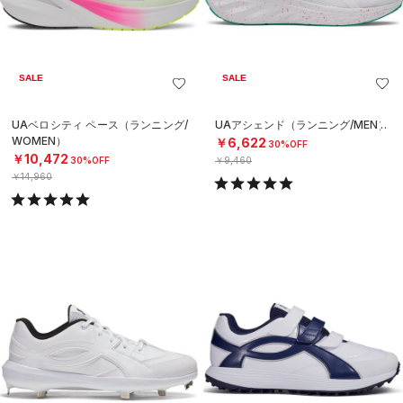
SALE
SALE
UAベロシティ ペース（ランニング/
UAアシェンド（ランニング/MEN）
WOMEN）
￥6,622
30%OFF
￥10,472
30%OFF
￥9,460
￥14,960