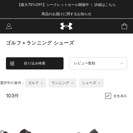
【最大75%OFF】シークレットセール開催中 ｜ 詳細はこちら
商品のお届けに関するお知らせ
ゴルフ＋ランニング シューズ
絞り込み検索
レビュー数順
選択中の条件：
ゴルフ
ランニング
シューズ
103件
全色表示