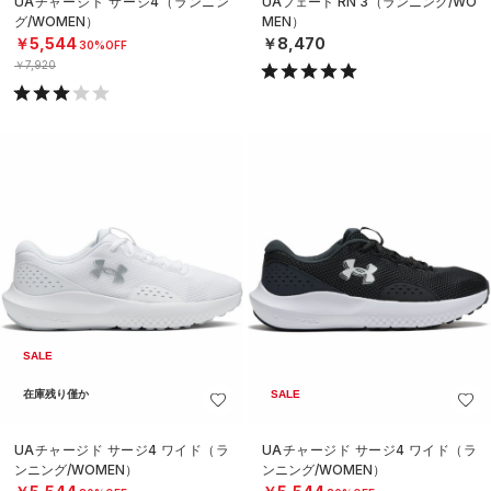
UAチャージド サージ4（ランニン
UAフェード RN 3（ランニング/WO
グ/WOMEN）
MEN）
￥5,544
￥8,470
30%OFF
￥7,920
SALE
在庫残り僅か
SALE
UAチャージド サージ4 ワイド（ラ
UAチャージド サージ4 ワイド（ラ
ンニング/WOMEN）
ンニング/WOMEN）