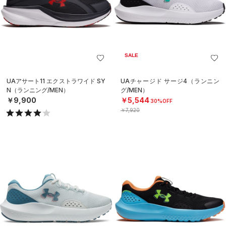
SALE
UAアサート11 エクストラワイド SY
UAチャージド サージ4（ランニン
N（ランニング/MEN）
グ/MEN）
￥9,900
￥5,544
30%OFF
￥7,920