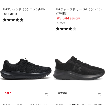
UAアシェンド（ランニング/MEN）
UAチャージド サージ4（ランニン
グ/MEN）
￥9,460
￥5,544
30%OFF
￥7,920
SALE
直営限定