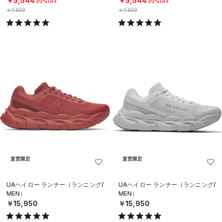
￥5,544
￥5,544
30%OFF
30%OFF
￥7,920
￥7,920
直営限定
直営限定
UAヘイロー ランナー（ランニング/
UAヘイロー ランナー（ランニング/
MEN）
MEN）
￥15,950
￥15,950