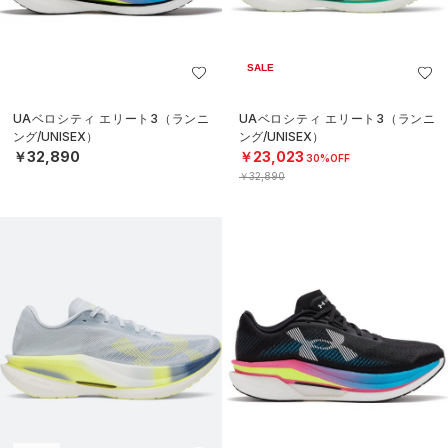
SALE
UAベロシティ エリート3（ランニ
UAベロシティ エリート3（ランニ
ング/UNISEX）
ング/UNISEX）
￥32,890
￥23,023
30%OFF
￥32,890