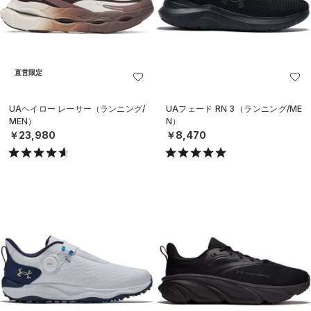
直営限定
UAヘイロー レーサー（ランニング/
UAフェード RN 3（ランニング/ME
MEN）
N）
￥23,980
￥8,470