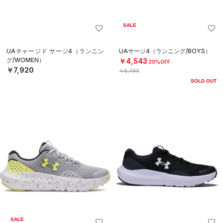
SALE
UAチャージド サージ4（ランニン
UAサージ4（ランニング/BOYS）
グ/WOMEN）
￥4,543
30%OFF
￥7,920
￥6,490
SOLD OUT
SALE