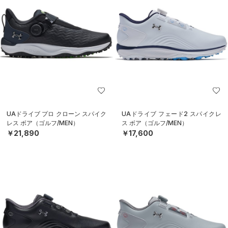
UAドライブ プロ クローン スパイク
UAドライブ フェード2 スパイクレ
レス ボア（ゴルフ/MEN）
ス ボア（ゴルフ/MEN）
￥21,890
￥17,600