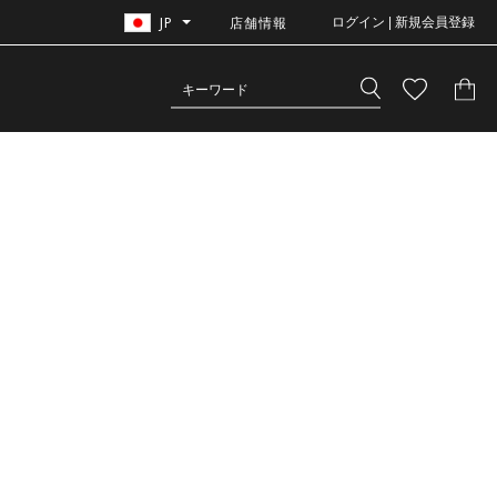
JP
店舗情報
ログイン | 新規会員登録