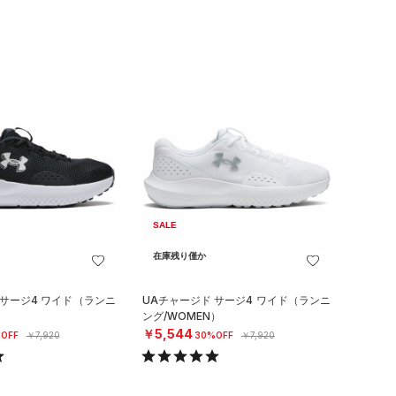
SALE
在庫残り僅か
 サージ4 ワイド（ランニ
UAチャージド サージ4 ワイド（ランニ
）
ング/WOMEN）
￥5,544
OFF
￥7,920
30%OFF
￥7,920