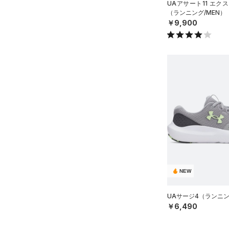
UAアサート11 エク
（ランニング/MEN）
￥9,900
NEW
UAサージ4（ランニン
￥6,490