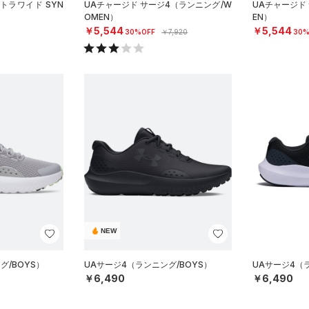
ストラワイド SYN
UAチャージド サージ4（ランニング/W
UAチャージド
OMEN）
EN）
￥5,544
￥5,544
30%OFF
￥7,920
30%
NEW
グ/BOYS）
UAサージ4（ランニング/BOYS）
UAサージ4（ラ
￥6,490
￥6,490