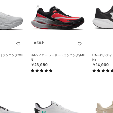
直営限定
（ランニング/ME
UAヘイロー レーサー（ランニング/ME
UAベロシティ
N）
N）
￥23,980
￥14,960