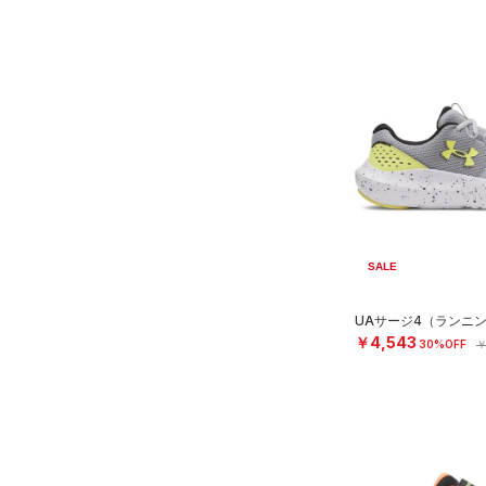
SALE
UAサージ4（ランニン
￥4,543
30%OFF
￥