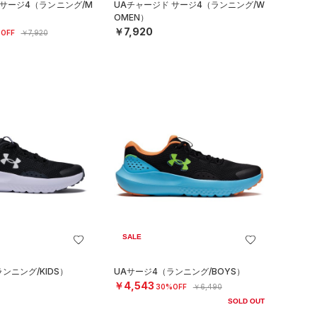
 サージ4（ランニング/M
UAチャージド サージ4（ランニング/W
OMEN）
￥7,920
OFF
￥7,920
SALE
ンニング/KIDS）
UAサージ4（ランニング/BOYS）
￥4,543
30%OFF
￥6,490
SOLD OUT