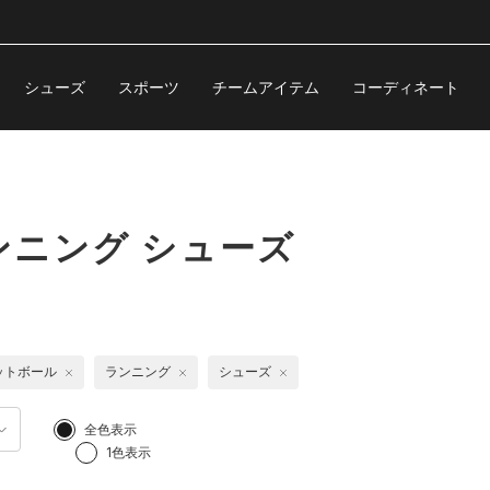
シューズ
スポーツ
チームアイテム
コーディネート
ニング シューズ
ットボール
ランニング
シューズ
全色表示
1色表示