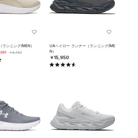
（ランニング/MEN）
UAヘイロー ランナー（ランニング/ME
N）
OFF
￥9,460
￥15,950