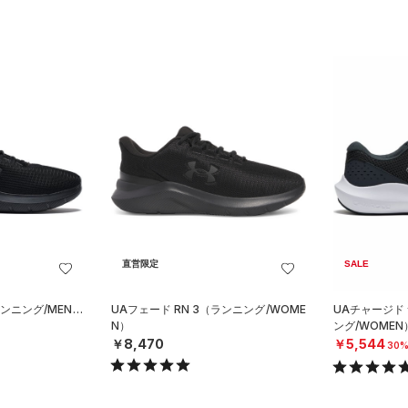
直営限定
SALE
ランニング/MEN）
UAフェード RN 3（ランニング/WOME
UAチャージド
N）
ング/WOMEN
￥8,470
￥5,544
30%