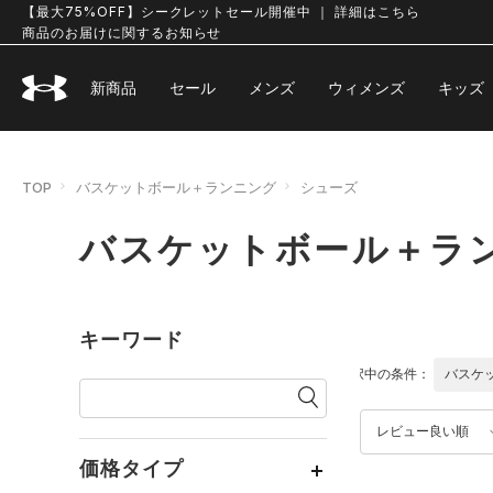
【最大75%OFF】シークレットセール開催中 ｜ 詳細はこちら
商品のお届けに関するお知らせ
新商品
セール
メンズ
ウィメンズ
キッズ
TOP
バスケットボール＋ランニング
シューズ
バスケットボール＋ラン
キーワード
選択中の条件：
バスケ
レビュー良い順
価格タイプ