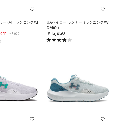
 サージ4（ランニング/M
UAヘイロー ランナー（ランニング/W
OMEN）
￥15,950
OFF
￥7,920