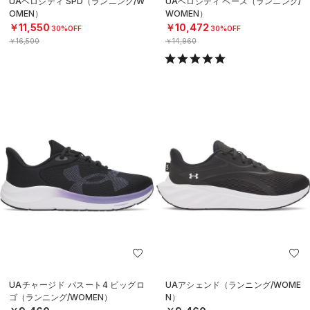
UAベロシティ SPD（ランニング/W
UAベロシティ ペース（ランニング/
OMEN）
WOMEN）
￥11,550
￥10,472
30%OFF
30%OFF
￥16,500
￥14,960
UAチャージド パスート4 ビッグロ
UAアシェンド（ランニング/WOME
ゴ（ランニング/WOMEN）
N）