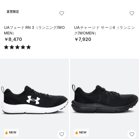
直営限定
UAフェード RN 3（ランニング/WO
UAチャージド サージ4（ランニン
MEN）
グ/WOMEN）
￥8,470
￥7,920
NEW
NEW