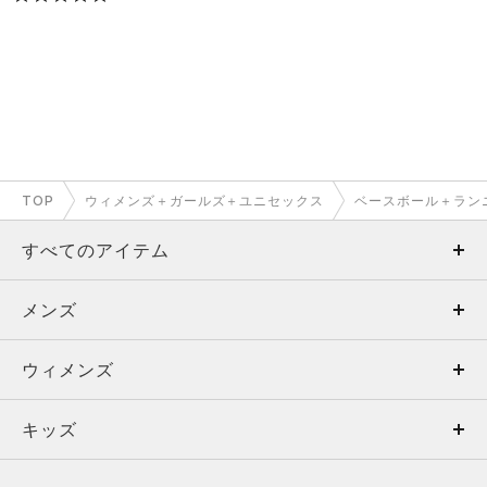
TOP
ウィメンズ＋ガールズ＋ユニセックス
ベースボール＋ラン
すべてのアイテム
メンズ
メンズ
ウィメンズ
トップス
ウィメンズ
キッズ
トップス
ボトムス
キッズ