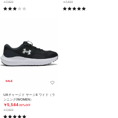
￥7,920
￥7,920
SALE
UAチャージド サージ4 ワイド（ラ
ンニング/WOMEN）
￥5,544
30%OFF
￥7,920