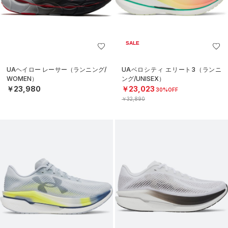
SALE
UAヘイロー レーサー（ランニング/
UAベロシティ エリート3（ランニ
WOMEN）
ング/UNISEX）
￥23,980
￥23,023
30%OFF
￥32,890