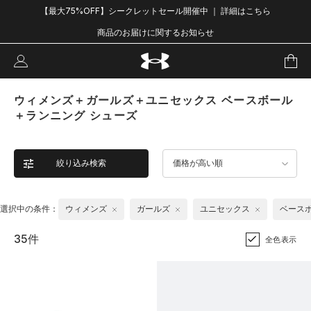
【最大75%OFF】シークレットセール開催中 ｜ 詳細はこちら
商品のお届けに関するお知らせ
ウィメンズ＋ガールズ＋ユニセックス ベースボール
＋ランニング シューズ
絞り込み検索
価格が高い順
選択中の条件：
ウィメンズ
ガールズ
ユニセックス
ベース
35件
全色表示