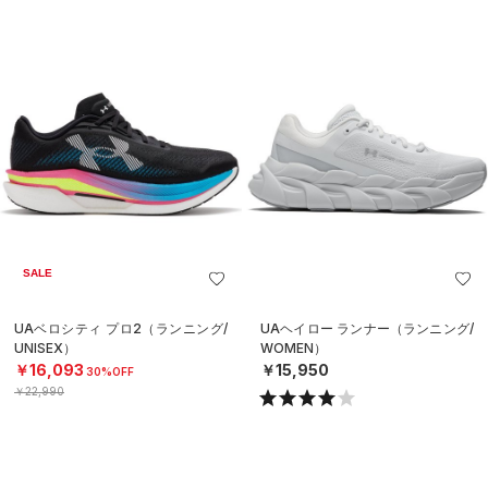
SALE
UAベロシティ プロ2（ランニング/
UAヘイロー ランナー（ランニング/
UNISEX）
WOMEN）
￥16,093
￥15,950
30%OFF
￥22,990