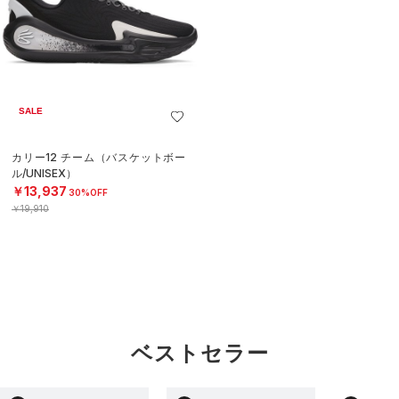
SALE
カリー12 チーム（バスケットボー
ル/UNISEX）
￥13,937
30%OFF
￥19,910
ベストセラー