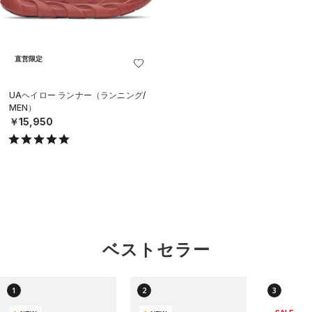
直営限定
UAヘイロー ランナー（ランニング/
MEN）
￥15,950
ベストセラー
1
2
3