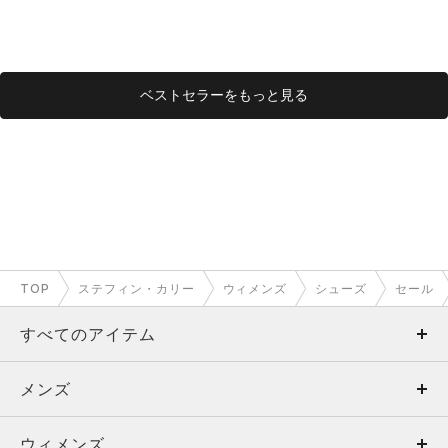
ベストセラーをもっと見る
TOP
ステフィン・カリー
ウィメンズ
シューズ
セール
すべてのアイテム
メンズ
メンズ
ウィメンズ
トップス
ウィメンズ