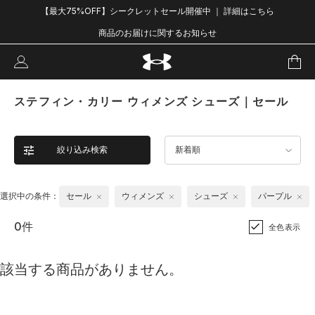
【最大75%OFF】シークレットセール開催中 ｜ 詳細はこちら
商品のお届けに関するお知らせ
ステフィン・カリー ウィメンズ シューズ｜セール
絞り込み検索
新着順
選択中の条件：
セール
ウィメンズ
シューズ
パープル
0件
全色表示
該当する商品がありません。