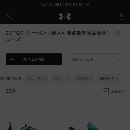
商品のお届けに関するお知らせ
221120_クーポン（購入可能点数制限品除外）｜シ
ューズ
絞り込み検索
売れている順
選択中の条件：
シューズ
ブルー
その他
在庫あり
22件
全色表示