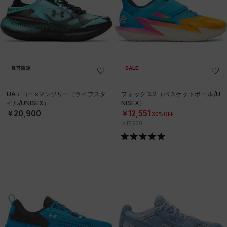
直営限定
SALE
UAエコー×マンソリー（ライフスタ
フォックス2（バスケットボール/U
イル/UNISEX）
NISEX）
￥20,900
￥12,551
30%OFF
￥17,930