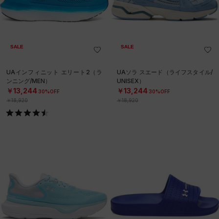
SALE
SALE
UAインフィニット エリート2（ラ
UAソラ スエード（ライフスタイル/
ンニング/MEN）
UNISEX）
￥13,244
￥13,244
30%OFF
30%OFF
￥18,920
￥18,920