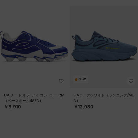
NEW
UAリードオフ アイコン ロー RM
UAローグ6 ワイド（ランニング/ME
（ベースボール/MEN）
N）
￥8,910
￥12,980