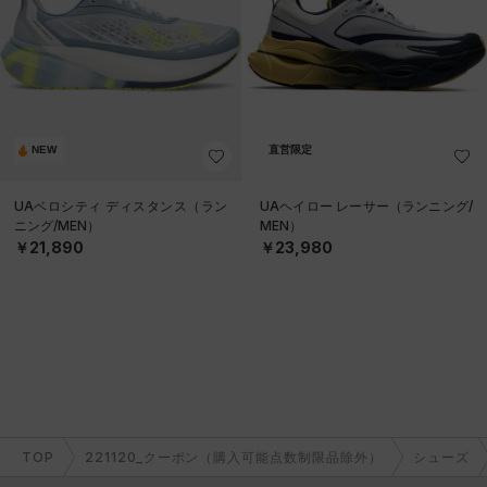
NEW
直営限定
UAベロシティ ディスタンス（ラン
UAヘイロー レーサー（ランニング/
ニング/MEN）
MEN）
￥21,890
￥23,980
TOP
221120_クーポン（購入可能点数制限品除外）
シューズ