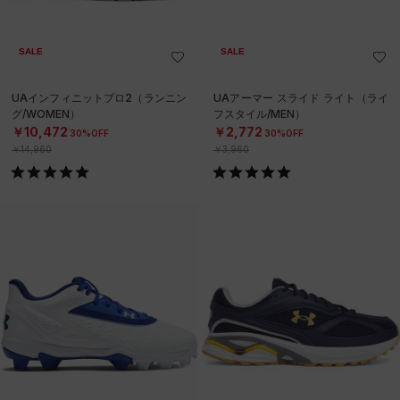
SALE
SALE
UAインフィニットプロ2（ランニン
UAアーマー スライド ライト（ライ
グ/WOMEN）
フスタイル/MEN）
￥10,472
￥2,772
30%OFF
30%OFF
￥14,960
￥3,960