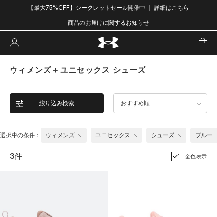
【最大75%OFF】シークレットセール開催中 ｜ 詳細はこちら
商品のお届けに関するお知らせ
ウィメンズ＋ユニセックス シューズ
絞り込み検索
おすすめ順
選択中の条件：
ウィメンズ
ユニセックス
シューズ
ブルー
3件
全色表示