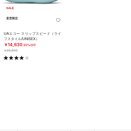
SALE
直営限定
UAエコー スリップスピード（ライ
フスタイル/UNISEX）
￥14,630
30%OFF
￥20,900