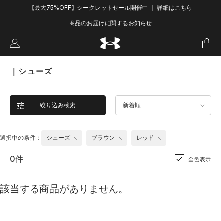
【最大75%OFF】シークレットセール開催中 ｜ 詳細はこちら
商品のお届けに関するお知らせ
｜シューズ
絞り込み検索
新着順
選択中の条件：
シューズ
ブラウン
レッド
0件
全色表示
該当する商品がありません。