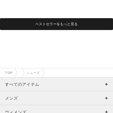
ベストセラーをもっと見る
TOP
シューズ
すべてのアイテム
メンズ
メンズ
ウィメンズ
トップス
ウィメンズ