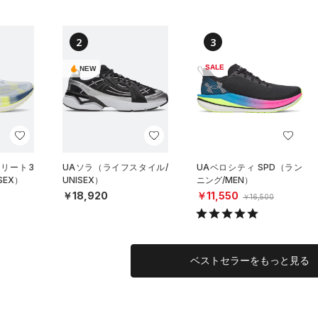
2
3
SALE
NEW
エリート3
UAソラ（ライフスタイル/
UAベロシティ SPD（ラン
SEX）
UNISEX）
ニング/MEN）
￥18,920
￥11,550
￥16,500
ベストセラーをもっと見る