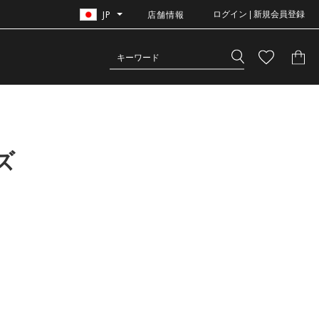
JP
店舗情報
ログイン | 新規会員登録
ズ