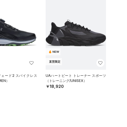
NEW
直営限定
フェード2 スパイクレス
UAハートビート トレーナー スポーツ
MEN）
（トレーニング/UNISEX）
￥18,920