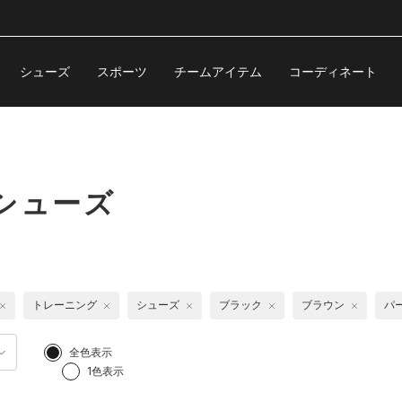
シューズ
スポーツ
チームアイテム
コーディネート
シューズ
トレーニング
シューズ
ブラック
ブラウン
パ
全色表示
1色表示