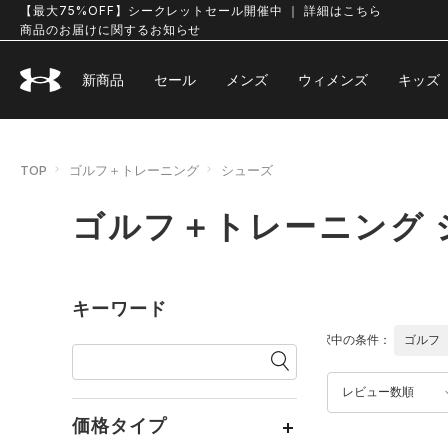
【最大75%OFF】シークレットセール開催中 ｜ 詳細はこちら
商品のお届けに関するお知らせ
新商品
セール
メンズ
ウィメンズ
キッズ
TOP
ゴルフ＋トレーニング
シューズ
ゴルフ＋トレーニング 
キーワード
選択中の条件：
ゴルフ
レビュー数順
価格タイプ