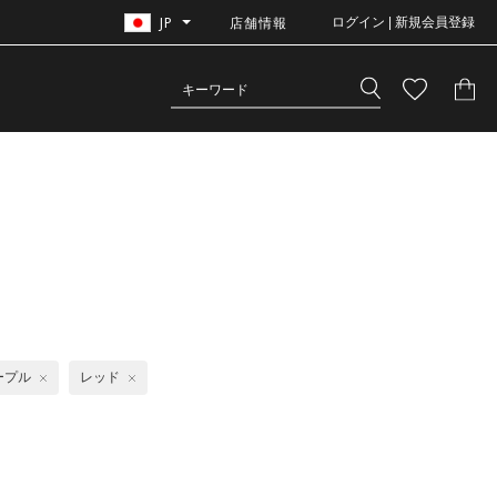
JP
店舗情報
ログイン | 新規会員登録
ープル
レッド