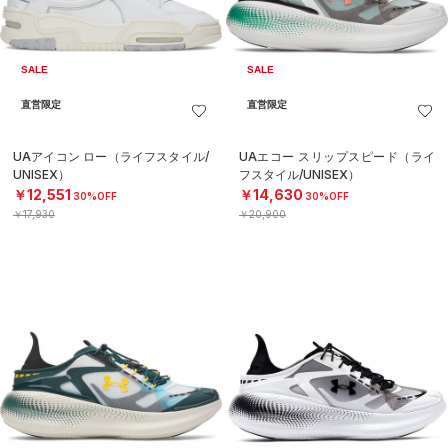
SALE
SALE
直営限定
直営限定
UAアイコン ロー（ライフスタイル/
UAエコー スリップスピード（ライ
UNISEX）
フスタイル/UNISEX）
￥12,551
￥14,630
30%OFF
30%OFF
￥17,930
￥20,900