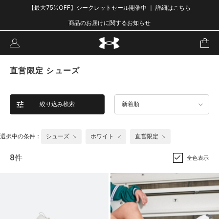
【最大75%OFF】シークレットセール開催中 ｜ 詳細はこちら
商品のお届けに関するお知らせ
直営限定 シューズ
絞り込み検索
新着順
選択中の条件：
シューズ
ホワイト
直営限定
8件
全色表示