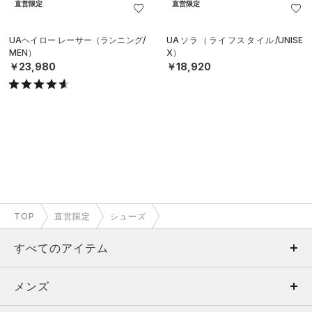
直営限定
直営限定
UAヘイロー レーサー（ランニング/
UAソラ（ライフスタイル/UNISE
MEN）
X）
￥23,980
￥18,920
TOP
直営限定
シューズ
すべてのアイテム
メンズ
メンズ