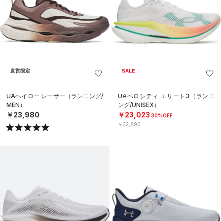
直営限定
SALE
UAヘイロー レーサー（ランニング/
UAベロシティ エリート3（ランニ
MEN）
ング/UNISEX）
￥23,980
￥23,023
30%OFF
￥32,890