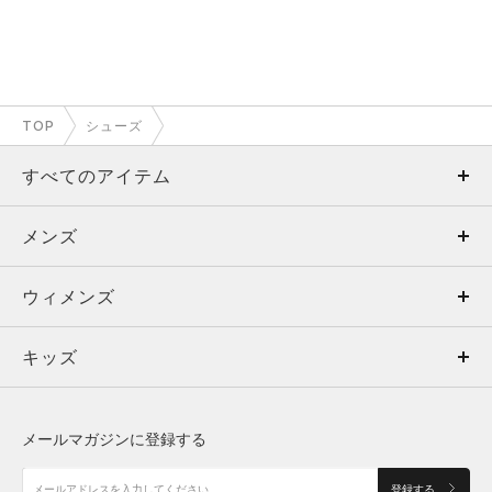
TOP
シューズ
すべてのアイテム
メンズ
メンズ
ウィメンズ
トップス
ウィメンズ
キッズ
トップス
ボトムス
キッズ
トップス
ボトムス
シューズ
シューズ
メールマガジンに登録する
ボトムス
シューズ
アクセサリー
アクセサリー
登録する