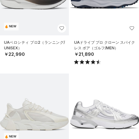
NEW
UAベロシティ プロ2（ランニング/
UAドライブ プロ クローン スパイク
UNISEX）
レス ボア（ゴルフ/MEN）
￥22,990
￥21,890
NEW