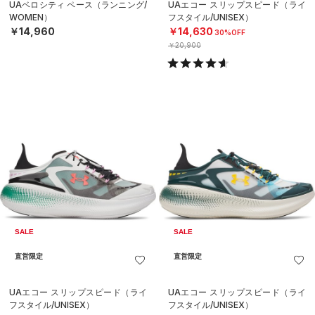
UAベロシティ ペース（ランニング/
UAエコー スリップスピード（ライ
WOMEN）
フスタイル/UNISEX）
￥14,960
￥14,630
30%OFF
￥20,900
SALE
SALE
直営限定
直営限定
UAエコー スリップスピード（ライ
UAエコー スリップスピード（ライ
フスタイル/UNISEX）
フスタイル/UNISEX）