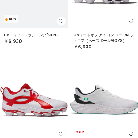
NEW
UAドリフト（ランニング/MEN）
UAリードオフ アイコン ロー RM ジ
ュニア（ベースボール/BOYS）
￥6,930
￥6,930
SALE