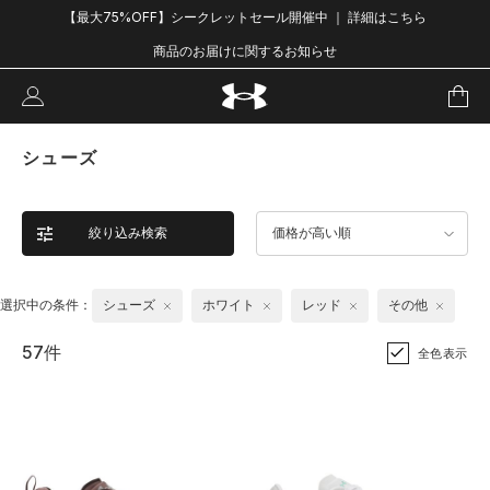
【最大75%OFF】シークレットセール開催中 ｜ 詳細はこちら
商品のお届けに関するお知らせ
シューズ
絞り込み検索
価格が高い順
選択中の条件：
シューズ
ホワイト
レッド
その他
57件
全色表示