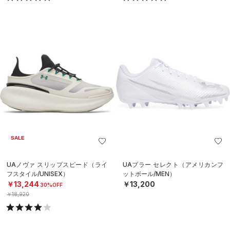
SALE
UAノヴァ スリップスピード（ライ
UAブラー セレクト（アメリカンフ
フスタイル/UNISEX）
ットボール/MEN）
￥13,244
￥13,200
30%OFF
￥18,920