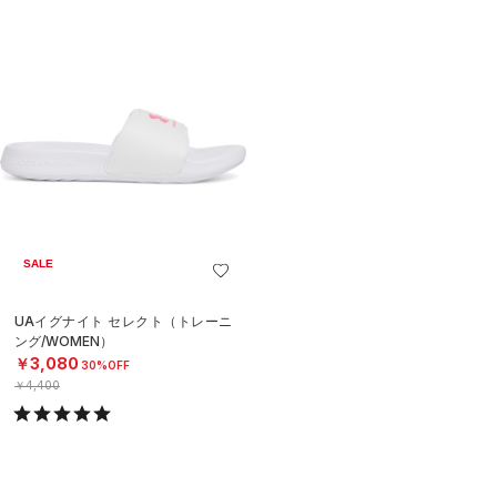
SALE
UAイグナイト セレクト（トレーニ
ング/WOMEN）
￥3,080
30%OFF
￥4,400