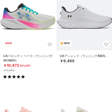
SALE
NEW
UAベロシティ ペース（ランニング/
UAアシェンド（ランニング/MEN）
WOMEN）
￥9,460
￥10,472
30%OFF
￥14,960