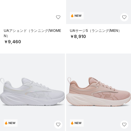
NEW
UAアシェンド（ランニング/WOME
UAサージ5（ランニング/MEN）
N）
￥8,910
￥9,460
NEW
NEW