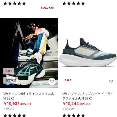
SOLD OUT
SALE
直営限定
SALE
UAアイコン96（ライフスタイル/U
UAノヴァ スリップスピード（ライ
NISEX）
フスタイル/UNISEX）
￥13,937
￥13,244
30%OFF
30%OFF
￥19,910
￥18,920