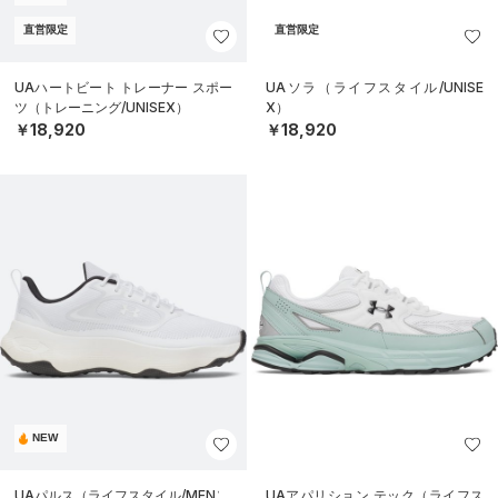
直営限定
直営限定
UAハートビート トレーナー スポー
UAソラ（ライフスタイル/UNISE
ツ（トレーニング/UNISEX）
X）
￥18,920
￥18,920
NEW
UAパルス（ライフスタイル/MEN）
UAアパリション テック（ライフス