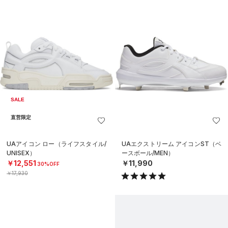
SALE
直営限定
UAアイコン ロー（ライフスタイル/
UAエクストリーム アイコンST（ベ
UNISEX）
ースボール/MEN）
￥12,551
￥11,990
30%OFF
￥17,930