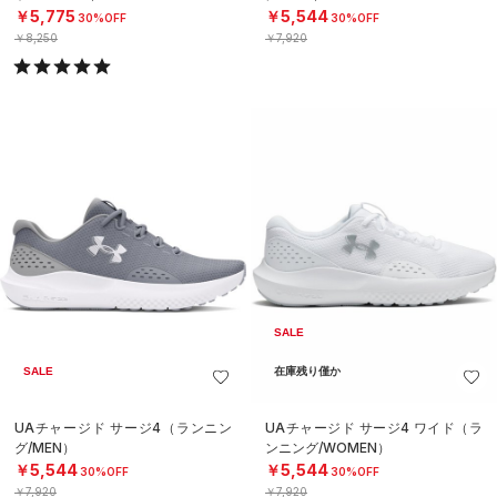
￥5,775
￥5,544
30%OFF
30%OFF
￥8,250
￥7,920
SALE
SALE
在庫残り僅か
UAチャージド サージ4（ランニン
UAチャージド サージ4 ワイド（ラ
グ/MEN）
ンニング/WOMEN）
￥5,544
￥5,544
30%OFF
30%OFF
￥7,920
￥7,920