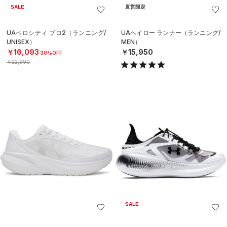
SALE
直営限定
UAベロシティ プロ2（ランニング/
UAヘイロー ランナー（ランニング/
UNISEX）
MEN）
￥16,093
￥15,950
30%OFF
￥22,990
SALE