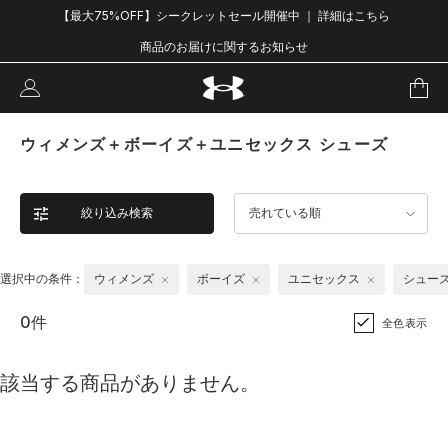
【最大75%OFF】シークレットセール開催中 ｜ 詳細はこちら
商品のお届けに関するお知らせ
ウィメンズ＋ボーイズ＋ユニセックス シューズ
絞り込み検索
売れている順
選択中の条件：
ウィメンズ
ボーイズ
ユニセックス
シュー
0件
全色表示
該当する商品がありません。