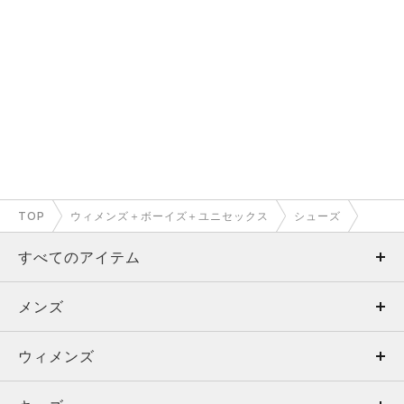
TOP
ウィメンズ＋ボーイズ＋ユニセックス
シューズ
すべてのアイテム
メンズ
メンズ
ウィメンズ
トップス
ウィメンズ