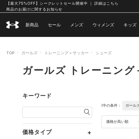
【最大75%OFF】シークレットセール開催中 ｜ 詳細はこちら
商品のお届けに関するお知らせ
新商品
セール
メンズ
ウィメンズ
キッズ
TOP
ガールズ
トレーニング＋サッカー
シューズ
ガールズ トレーニング
キーワード
選択中の条件：
ガール
価格が高い順
価格タイプ