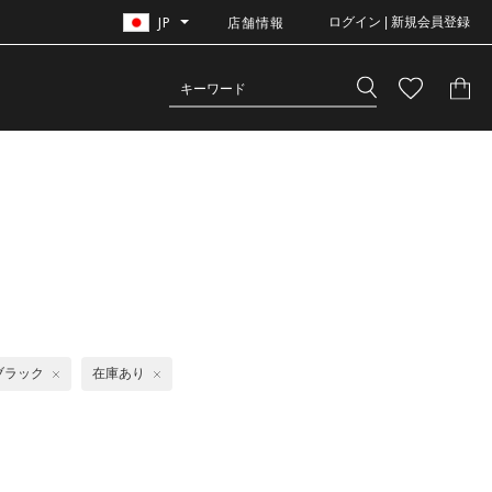
JP
店舗情報
ログイン | 新規会員登録
ブラック
在庫あり