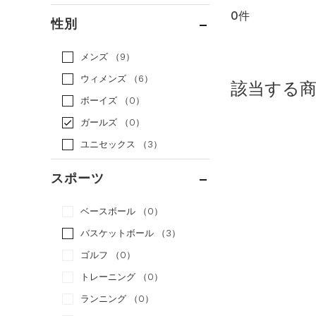
0件
通常価格
（0）
性別
セール
（0）
メンズ
（9）
ウィメンズ
（6）
該当する
ボーイズ
（0）
ガールズ
（0）
ユニセックス
（3）
スポーツ
ベースボール
（0）
バスケットボール
（3）
ゴルフ
（0）
トレーニング
（0）
ランニング
（0）