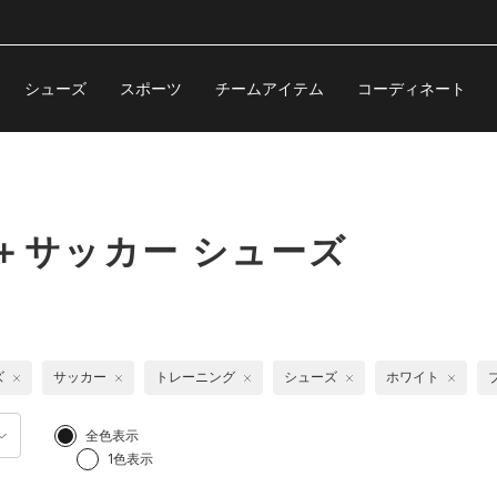
シューズ
スポーツ
チームアイテム
コーディネート
＋サッカー シューズ
ズ
サッカー
トレーニング
シューズ
ホワイト
全色表示
1色表示