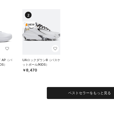
2
NEW
 AP（バ
UAロックダウン8（バスケ
DS）
ットボール/KIDS）
￥8,470
ベストセラーをもっと見る