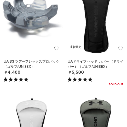
直営限定
UA S3 ツアーフレックスプロパック
UAドライブ ヘッド カバー （ドライ
（ゴルフ/UNISEX）
バー）（ゴルフ/UNISEX）
￥4,400
￥5,500
SOLD OUT