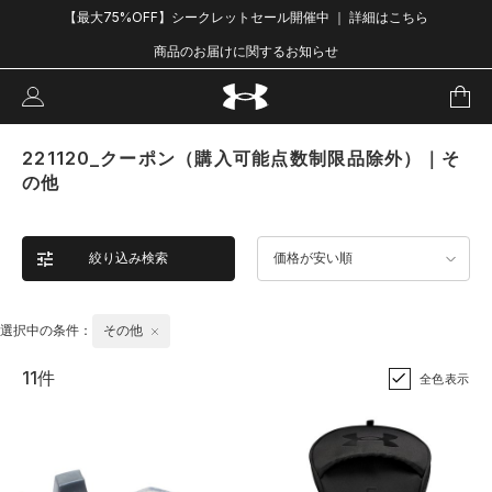
【最大75%OFF】シークレットセール開催中 ｜ 詳細はこちら
商品のお届けに関するお知らせ
221120_クーポン（購入可能点数制限品除外）｜そ
の他
絞り込み検索
価格が安い順
選択中の条件：
その他
11件
全色表示