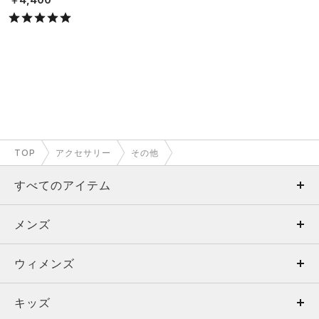
TOP
アクセサリー
その他
すべてのアイテム
メンズ
メンズ
ウィメンズ
トップス
ウィメンズ
キッズ
トップス
ボトムス
キッズ