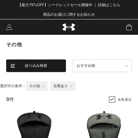
【最大75%OFF】シークレットセール開催中 ｜ 詳細はこちら
商品のお届けに関するお知らせ
その他
絞り込み検索
おすすめ順
選択中の条件：
その他
在庫あり
9件
全色表示