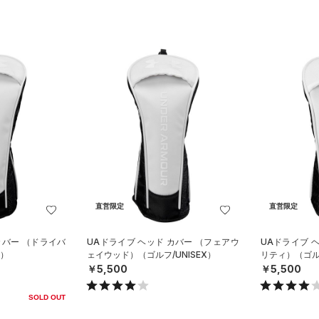
直営限定
直営限定
カバー （ドライバ
UAドライブ ヘッド カバー （フェアウ
UAドライブ 
X）
ェイウッド）（ゴルフ/UNISEX）
リティ）（ゴルフ
￥5,500
￥5,500
SOLD OUT