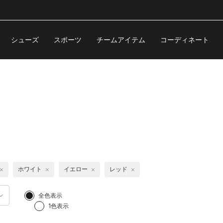
シューズ
スポーツ
チームアイテム
コーディネート
ホワイト
イエロー
レッド
全色表示
1色表示