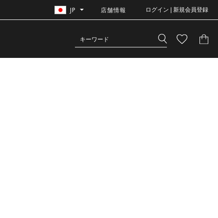
JP
店舗情報
ログイン | 新規会員登録