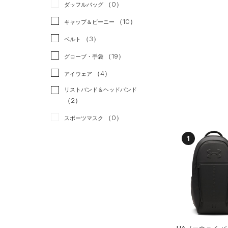
（0）
ダッフルバッグ
（0）
スカート
（2）
ジャケット
（10）
キャップ＆ビーニー
（0）
スイムウェア
（1）
ジャージ
（3）
ベルト
（2）
ベスト
（19）
グローブ・手袋
（0）
ダウン・コート
（4）
アイウェア
（8）
スポーツブラ
リストバンド＆ヘッドバンド
（0）
セットアップ
（2）
（0）
スイムウェア
（0）
スポーツマスク
（30）
ソックス
1
（0）
ネックウォーマー
（1）
スリーブ
（4）
タオル
（0）
ボール
（0）
イヤホン＆ヘッドホン