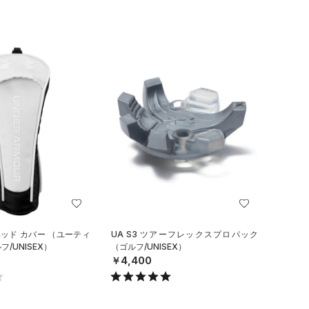
ヘッド カバー （ユーティ
UA S3 ツアーフレックスプロパック
/UNISEX）
（ゴルフ/UNISEX）
￥4,400