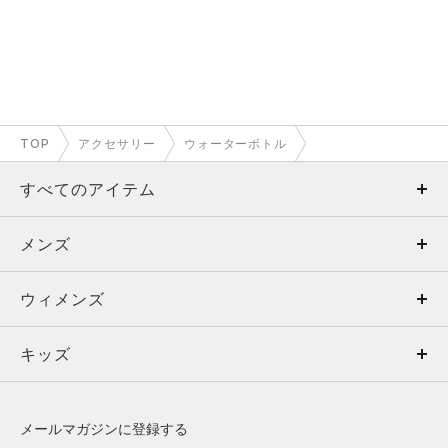
TOP
アクセサリー
ウォーターボトル
すべてのアイテム
メンズ
メンズ
ウィメンズ
トップス
ウィメンズ
キッズ
トップス
ボトムス
キッズ
トップス
ボトムス
シューズ
シューズ
メールマガジンに登録する