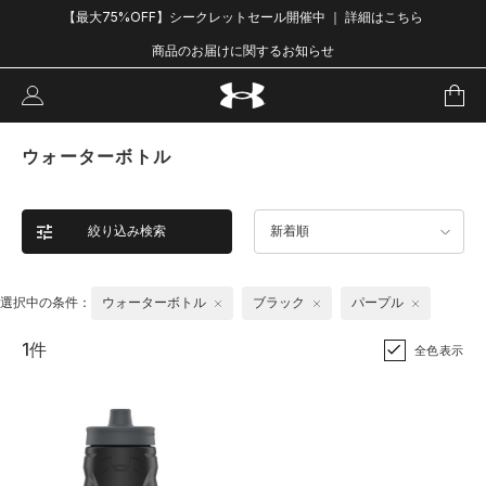
【最大75%OFF】シークレットセール開催中 ｜ 詳細はこちら
商品のお届けに関するお知らせ
ウォーターボトル
絞り込み検索
新着順
選択中の条件：
ウォーターボトル
ブラック
パープル
1件
全色表示