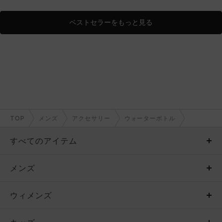
ベストセラーをもっと見る
TOP
メンズ
アクセサリー
ウォーターボトル
すべてのアイテム
メンズ
メンズ
ウィメンズ
トップス
ウィメンズ