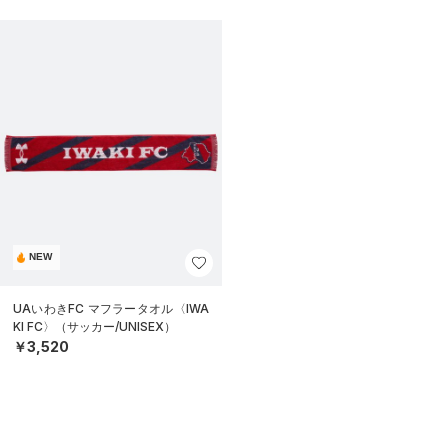
NEW
UAいわきFC マフラータオル〈IWA
KI FC〉（サッカー/UNISEX）
￥3,520