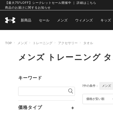
【最大75%OFF】シークレットセール開催中 ｜ 詳細はこちら
商品のお届けに関するお知らせ
新商品
セール
メンズ
ウィメンズ
キッズ
TOP
メンズ
トレーニング
アクセサリー
タオル
メンズ トレーニング 
キーワード
選択中の条件：
メンズ
価格が安い順
価格タイプ