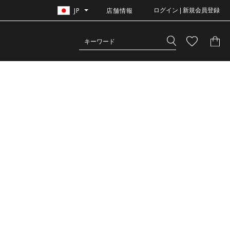
JP
店舗情報
ログイン | 新規会員登録