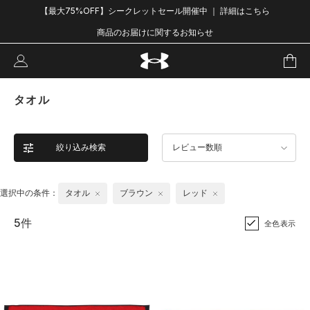
【最大75%OFF】シークレットセール開催中 ｜ 詳細はこちら
商品のお届けに関するお知らせ
タオル
絞り込み検索
レビュー数順
選択中の条件：
タオル
ブラウン
レッド
5件
全色表示