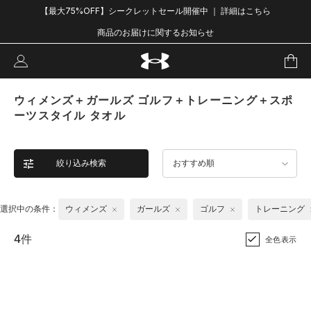
【最大75%OFF】シークレットセール開催中 ｜ 詳細はこちら
商品のお届けに関するお知らせ
ウィメンズ＋ガールズ ゴルフ＋トレーニング＋スポ
ーツスタイル タオル
絞り込み検索
おすすめ順
選択中の条件：
ウィメンズ
ガールズ
ゴルフ
トレーニング
4件
全色表示