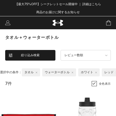
【最大75%OFF】シークレットセール開催中 ｜ 詳細はこちら
商品のお届けに関するお知らせ
タオル＋ウォーターボトル
絞り込み検索
レビュー数順
選択中の条件：
タオル
ウォーターボトル
ホワイト
レッド
7件
全色表示