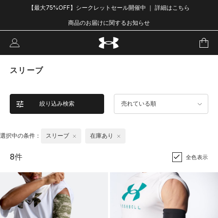
【最大75%OFF】シークレットセール開催中 ｜ 詳細はこちら
商品のお届けに関するお知らせ
スリーブ
絞り込み検索
売れている順
選択中の条件：
スリーブ
在庫あり
8件
全色表示