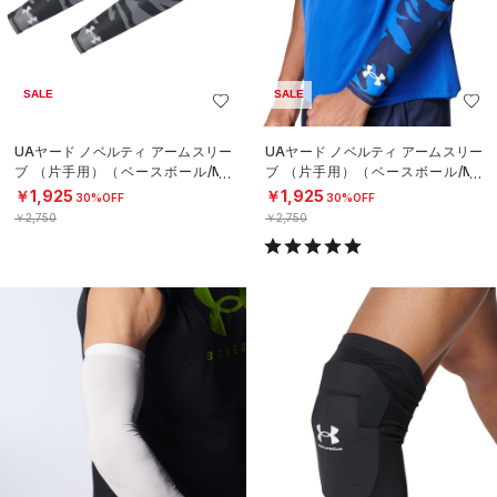
SALE
SALE
UAヤード ノベルティ アームスリー
UAヤード ノベルティ アームスリー
ブ （片手用）（ベースボール/ME
ブ （片手用）（ベースボール/ME
N）
N）
￥1,925
￥1,925
30%OFF
30%OFF
￥2,750
￥2,750