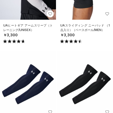
UAヒートギア アームスリーブ（ト
UAスライディング ニーパッド （1
レーニング/UNISEX）
点入り）（ベースボール/MEN）
￥3,300
￥3,300