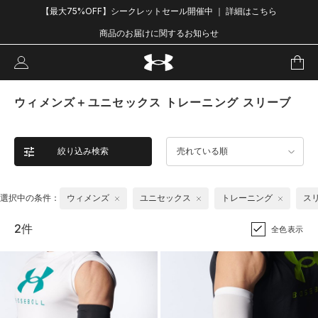
【最大75%OFF】シークレットセール開催中 ｜ 詳細はこちら
商品のお届けに関するお知らせ
ウィメンズ＋ユニセックス トレーニング スリーブ
絞り込み検索
売れている順
選択中の条件：
ウィメンズ
ユニセックス
トレーニング
ス
2件
全色表示