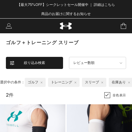
【最大75%OFF】シークレットセール開催中 ｜ 詳細はこちら
商品のお届けに関するお知らせ
ゴルフ＋トレーニング スリーブ
絞り込み検索
レビュー数順
選択中の条件：
ゴルフ
トレーニング
スリーブ
在庫あり
2件
全色表示