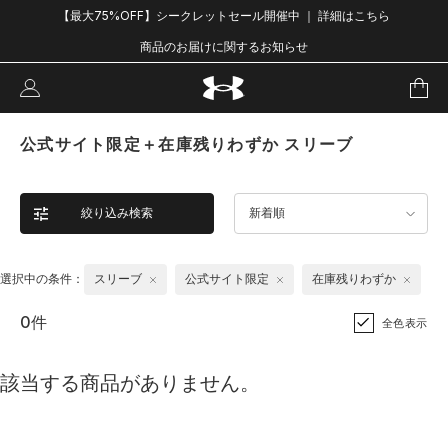
【最大75%OFF】シークレットセール開催中 ｜ 詳細はこちら
商品のお届けに関するお知らせ
公式サイト限定＋在庫残りわずか スリーブ
絞り込み検索
新着順
選択中の条件：
スリーブ
公式サイト限定
在庫残りわずか
0件
全色表示
該当する商品がありません。