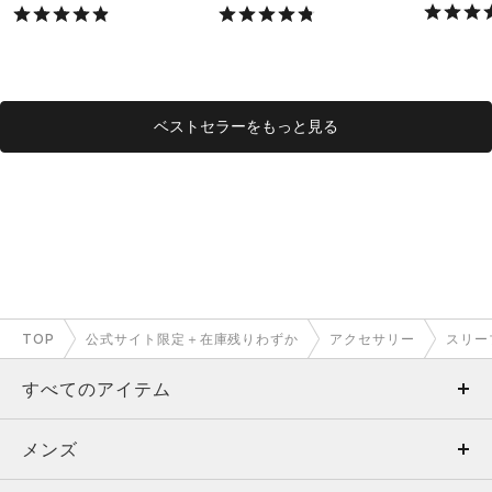
X）
ベストセラーをもっと見る
TOP
公式サイト限定＋在庫残りわずか
アクセサリー
スリー
すべてのアイテム
メンズ
メンズ