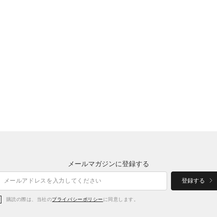
メールマガジンに登録する
登録する
購読の際は、当社の
プライバシーポリシー
に同意します。