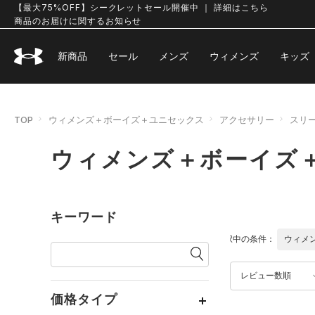
【最大75%OFF】シークレットセール開催中 ｜ 詳細はこちら
商品のお届けに関するお知らせ
新商品
セール
メンズ
ウィメンズ
キッズ
TOP
ウィメンズ＋ボーイズ＋ユニセックス
アクセサリー
スリ
ウィメンズ＋ボーイズ
キーワード
選択中の条件：
ウィメ
レビュー数順
価格タイプ