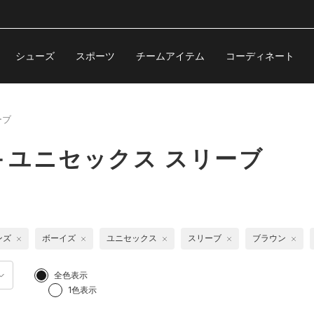
シューズ
スポーツ
チームアイテム
コーディネート
ーブ
＋ユニセックス スリーブ
ンズ
ボーイズ
ユニセックス
スリーブ
ブラウン
全色表示
1色表示