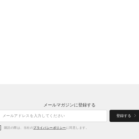
メールマガジンに登録する
登録する
購読の際は、当社の
プライバシーポリシー
に同意します。