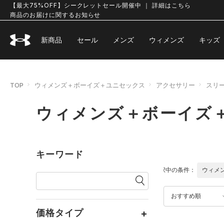
【最大75%OFF】シークレットセール開催中 ｜ 詳細はこちら
商品のお届けに関するお知らせ
新商品
セール
メンズ
ウィメンズ
キッズ
TOP
ウィメンズ＋ボーイズ＋ユニセックス
アクセサリー
スリ
ウィメンズ＋ボーイズ
キーワード
選択中の条件：
ウィメ
おすすめ順
価格タイプ