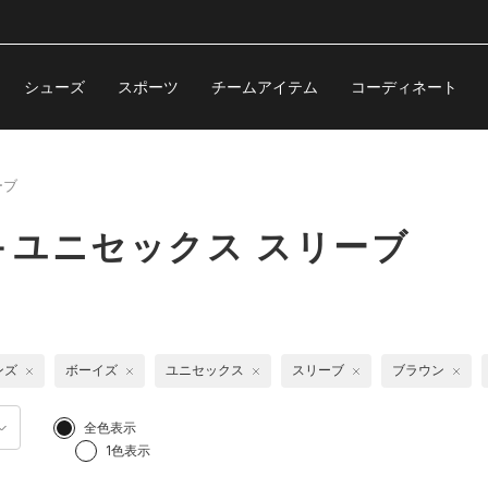
シューズ
スポーツ
チームアイテム
コーディネート
ーブ
＋ユニセックス スリーブ
ンズ
ボーイズ
ユニセックス
スリーブ
ブラウン
全色表示
1色表示