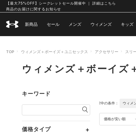
【最大75%OFF】シークレットセール開催中 ｜ 詳細はこちら
商品のお届けに関するお知らせ
新商品
セール
メンズ
ウィメンズ
キッズ
TOP
ウィメンズ＋ボーイズ＋ユニセックス
アクセサリー
スリ
ウィメンズ＋ボーイズ
キーワード
選択中の条件：
ウィメ
価格が安い順
価格タイプ