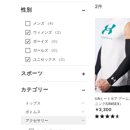
2件
通常価格
（2）
性別
セール
（0）
メンズ
（4）
ウィメンズ
（2）
ボーイズ
（0）
ガールズ
（0）
ユニセックス
（2）
スポーツ
ベースボール
（0）
カテゴリー
バスケットボール
（0）
UAヒートギア アー
トップス
ニング/UNISEX）
ゴルフ
（0）
￥3,300
ボトムス
トレーニング
すべてのトップス
（1）
アクセサリー
すべてのボトムス
ランニング
（1）
（17）
ベースレイヤー