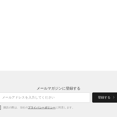
メールマガジンに登録する
登録する
購読の際は、当社の
プライバシーポリシー
に同意します。