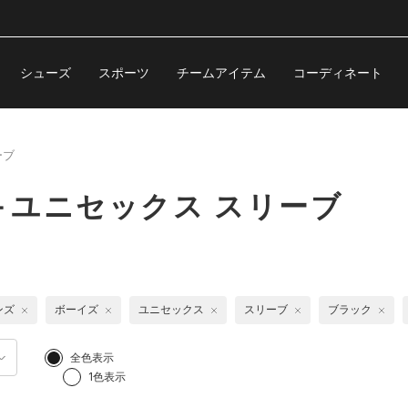
シューズ
スポーツ
チームアイテム
コーディネート
ーブ
＋ユニセックス スリーブ
ンズ
ボーイズ
ユニセックス
スリーブ
ブラック
全色表示
1色表示