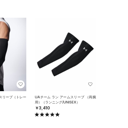
ムスリーブ（トレー
UAチーム ラン アームスリーブ （両腕
用）（ランニング/UNISEX）
￥3,410