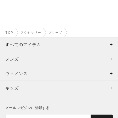
TOP
アクセサリー
スリーブ
すべてのアイテム
メンズ
メンズ
ウィメンズ
トップス
ウィメンズ
キッズ
トップス
ボトムス
キッズ
トップス
ボトムス
シューズ
シューズ
メールマガジンに登録する
ボトムス
シューズ
アクセサリー