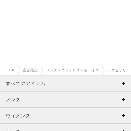
TOP
直営限定
メンズ＋ウィメンズ＋ボーイズ
アクセサリー
すべてのアイテム
メンズ
メンズ
ウィメンズ
トップス
ウィメンズ