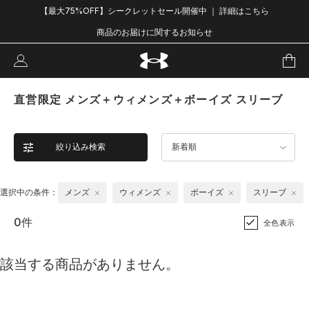
【最大75%OFF】シークレットセール開催中 ｜ 詳細はこちら
商品のお届けに関するお知らせ
直営限定 メンズ＋ウィメンズ＋ボーイズ スリーブ
絞り込み検索
新着順
選択中の条件：
メンズ
ウィメンズ
ボーイズ
スリーブ
0件
全色表示
該当する商品がありません。