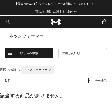
【最大75%OFF】シークレットセール開催中 ｜ 詳細はこちら
商品のお届けに関するお知らせ
｜ネックウォーマー
絞り込み検索
価格が高い順
選択中の条件：
ネックウォーマー
0件
全色表示
該当する商品がありません。