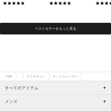
X）
X）
ベストセラーをもっと見る
TOP
アクセサリー
ネックウォーマー
すべてのアイテム
メンズ
メンズ