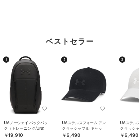
ベストセラー
1
2
3
UAノーウェイ バックパッ
UAステルスフォーム アン
UAステル
ク（トレーニング/UNISE
クラッシャブル キャップ
クラッシャ
X）
（ライフスタイル/UNISE
（ライフスタ
￥19,910
￥6,490
￥6,490