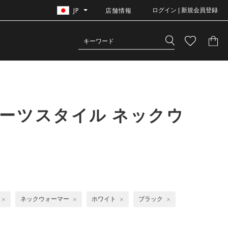
JP
店舗情報
ログイン | 新規会員登録
ーツスタイル ネックウ
ネックウォーマー
ホワイト
ブラック