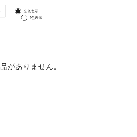
全色表示
1色表示
商品がありません。