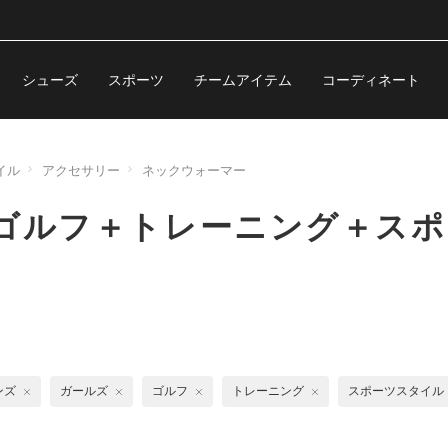
シューズ
スポーツ
チームアイテム
コーディネート
イル
アクセサリー
ネックウォーマー
ゴルフ＋トレーニング＋スポ
ンズ
ガールズ
ゴルフ
トレーニング
スポーツスタイル