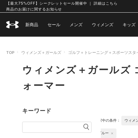
【最大75%OFF】シークレットセール開催中 ｜ 詳細はこちら
商品のお届けに関するお知らせ
新商品
セール
メンズ
ウィメンズ
キッズ
TOP
ウィメンズ＋ガールズ
ゴルフ＋トレーニング＋スポーツスタ
ウィメンズ＋ガールズ 
ォーマー
キーワード
選択中の条件：
ウィメ
ブルー