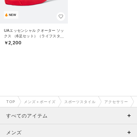
NEW
UAエッセンシャル クオーター ソッ
クス （6足セット）（ライフスタイ
ル/KIDS）
￥2,200
TOP
メンズ＋ボーイズ
スポーツスタイル
アクセサリー
すべてのアイテム
メンズ
メンズ