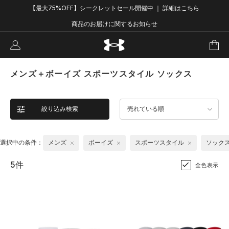
【最大75%OFF】シークレットセール開催中 ｜ 詳細はこちら
商品のお届けに関するお知らせ
メンズ＋ボーイズ スポーツスタイル ソックス
絞り込み検索
売れている順
選択中の条件：
メンズ
ボーイズ
スポーツスタイル
ソック
5件
全色表示