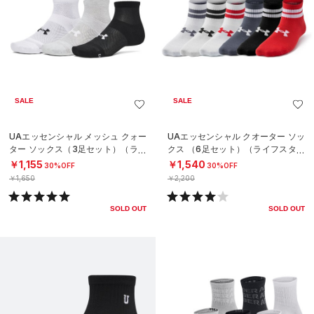
SALE
SALE
UAエッセンシャル メッシュ クォー
UAエッセンシャル クオーター ソッ
ター ソックス（3足セット）（ライ
クス （6足セット）（ライフスタイ
フスタイル/UNISEX）
ル/KIDS）
￥1,155
￥1,540
30%OFF
30%OFF
￥1,650
￥2,200
SOLD OUT
SOLD OUT