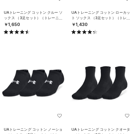
UAトレーニング コットン クルー ソ
UAトレーニング コットン ローカッ
ックス （3足セット）（トレーニン
ト ソックス （3足セット）（トレー
グ/UNISEX）
ニング/UNISEX）
￥1,650
￥1,430
UAトレーニング コットン ノーショ
UAトレーニング コットン クオータ