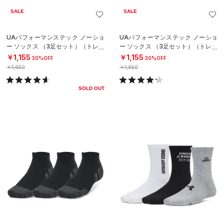
SALE
SALE
UAパフォーマンステック ノーショ
UAパフォーマンステック ノーショ
ー ソックス （3足セット）（トレー
ー ソックス （3足セット）（トレー
ニング/UNISEX）
ニング/UNISEX）
￥1,155
￥1,155
30%OFF
30%OFF
￥1,650
￥1,650
SOLD OUT