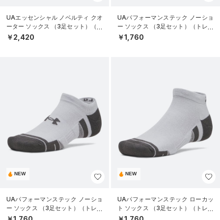
UAエッセンシャル ノベルティ クオ
UAパフォーマンステック ノーショ
ーター ソックス （3足セット）（ラ
ー ソックス （3足セット）（トレー
イフスタイル/UNISEX）
ニング/UNISEX）
￥2,420
￥1,760
NEW
NEW
UAパフォーマンステック ノーショ
UAパフォーマンステック ローカッ
ー ソックス （3足セット）（トレー
ト ソックス （3足セット）（トレー
ニング/UNISEX）
ニング/UNISEX）
￥1,760
￥1,760