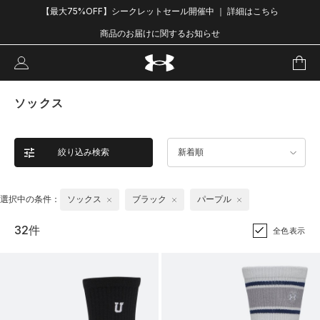
【最大75%OFF】シークレットセール開催中 ｜ 詳細はこちら
商品のお届けに関するお知らせ
ソックス
絞り込み検索
新着順
選択中の条件：
ソックス
ブラック
パープル
32件
全色表示