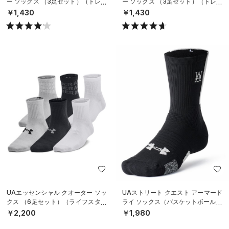
ー ソックス （3足セット）（トレー
ー ソックス （3足セット）（トレー
ニング/UNISEX）
ニング/UNISEX）
￥1,430
￥1,430
UAエッセンシャル クオーター ソッ
UAストリート クエスト アーマード
クス （6足セット）（ライフスタイ
ライ ソックス（バスケットボール/U
ル/KIDS）
NISEX）
￥2,200
￥1,980