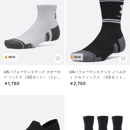
NEW
NEW
UAパフォーマンステック クオータ
UAパフォーマンステック ノベルテ
ー ソックス （3足セット）（トレー
ィ クルーソックス （3足セット）
ニング/UNISEX）
（トレーニング/UNISEX）
￥1,760
￥2,750