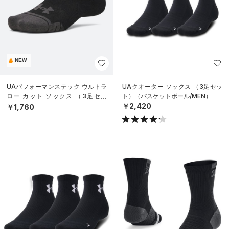
NEW
UAパフォーマンステック ウルトラ
UAクオーター ソックス （3足セッ
ロー カット ソックス （3足セッ
ト）（バスケットボール/MEN）
ト）（トレーニング/UNISEX）
￥2,420
￥1,760