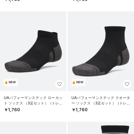
NEW
NEW
UAパフォーマンステック ローカッ
UAパフォーマンステック クオータ
ト ソックス （3足セット）（トレー
ー ソックス （3足セット）（トレー
ニング/UNISEX）
ニング/UNISEX）
￥1,760
￥1,760