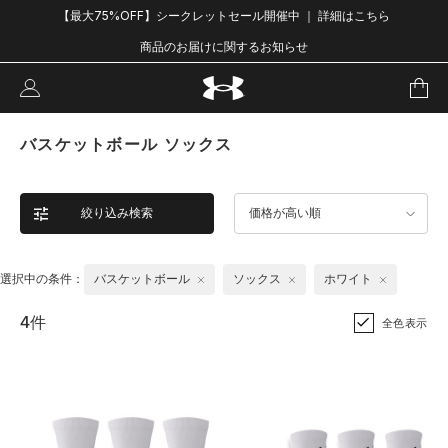
【最大75%OFF】シークレットセール開催中 ｜ 詳細はこちら
商品のお届けに関するお知らせ
バスケットボール ソックス
絞り込み検索
価格が高い順
選択中の条件：
バスケットボール
ソックス
ホワイト
4件
全色表示